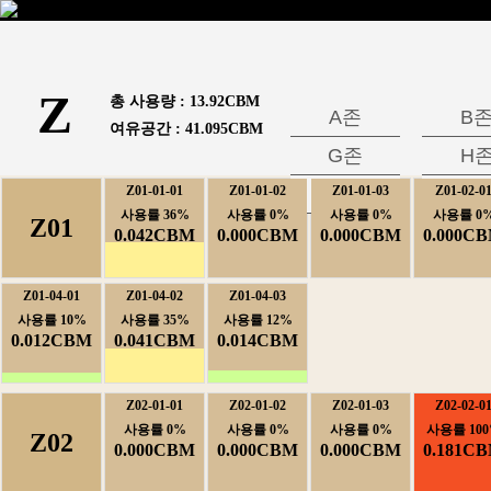
Z
총사용량:
13.92CBM
A존
B
여유공간:
41.095CBM
G존
H
Z01-01-01
Z01-01-02
M존
Z01-01-03
Z01-02-0
N
사용률36%
사용률0%
사용률0%
사용률0
Z01
0.042CBM
0.000CBM
0.000CBM
0.000C
Z01-04-01
Z01-04-02
Z01-04-03
사용률10%
사용률35%
사용률12%
0.012CBM
0.041CBM
0.014CBM
Z02-01-01
Z02-01-02
Z02-01-03
Z02-02-0
사용률0%
사용률0%
사용률0%
사용률100
Z02
0.000CBM
0.000CBM
0.000CBM
0.181C