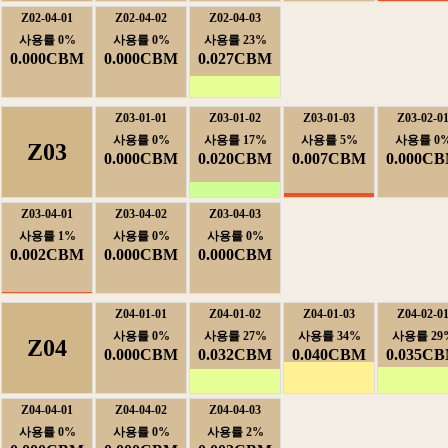
Z02-04-01
Z02-04-02
Z02-04-03
사용률0%
사용률0%
사용률23%
0.000CBM
0.000CBM
0.027CBM
Z03-01-01
Z03-01-02
Z03-01-03
Z03-02-0
사용률0%
사용률17%
사용률5%
사용률0
Z03
0.000CBM
0.020CBM
0.007CBM
0.000C
Z03-04-01
Z03-04-02
Z03-04-03
사용률1%
사용률0%
사용률0%
0.002CBM
0.000CBM
0.000CBM
Z04-01-01
Z04-01-02
Z04-01-03
Z04-02-0
사용률0%
사용률27%
사용률34%
사용률29
Z04
0.000CBM
0.032CBM
0.040CBM
0.035C
Z04-04-01
Z04-04-02
Z04-04-03
사용률0%
사용률0%
사용률2%