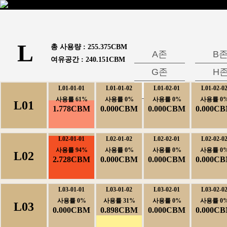
L
총사용량:
255.375CBM
A존
B
여유공간:
240.151CBM
G존
H
L01-01-01
L01-01-02
M존
L01-02-01
L01-02-0
N
사용률61%
사용률0%
사용률0%
사용률0
L01
1.778CBM
0.000CBM
0.000CBM
0.000C
L02-01-01
L02-01-02
L02-02-01
L02-02-0
사용률94%
사용률0%
사용률0%
사용률0
L02
2.728CBM
0.000CBM
0.000CBM
0.000C
L03-01-01
L03-01-02
L03-02-01
L03-02-0
사용률0%
사용률31%
사용률0%
사용률0
L03
0.000CBM
0.898CBM
0.000CBM
0.000C