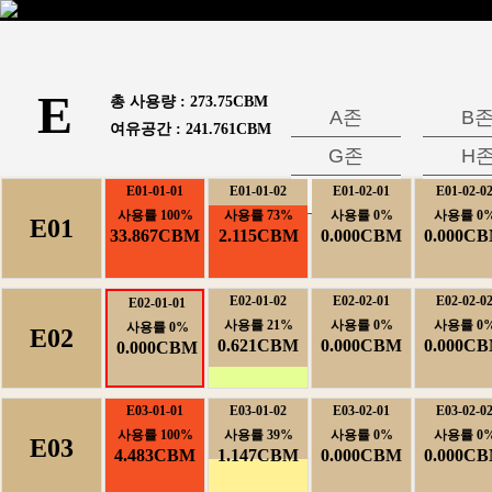
E
총사용량:
273.75CBM
A존
B
여유공간:
241.761CBM
G존
H
E01-01-01
E01-01-02
M존
E01-02-01
E01-02-0
N
사용률100%
사용률73%
사용률0%
사용률0
E01
33.867CBM
2.115CBM
0.000CBM
0.000C
E02-01-02
E02-02-01
E02-02-0
E02-01-01
사용률21%
사용률0%
사용률0
사용률0%
E02
0.621CBM
0.000CBM
0.000C
0.000CBM
E03-01-01
E03-01-02
E03-02-01
E03-02-0
사용률100%
사용률39%
사용률0%
사용률0
E03
4.483CBM
1.147CBM
0.000CBM
0.000C