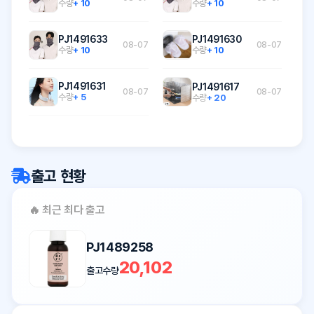
수량
+ 10
수량
+ 10
PJ1491633
PJ1491630
08-07
08-07
수량
+ 10
수량
+ 10
PJ1491631
PJ1491617
08-07
08-07
수량
+ 5
수량
+ 20
출고 현황
🔥 최근 최다 출고
PJ1489258
20,102
출고수량