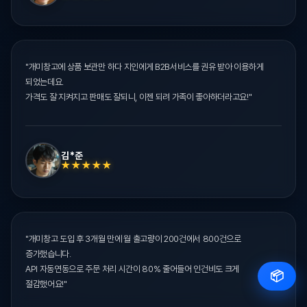
"개미창고에 상품 보관만 하다 지인에게 B2B서비스를 권유 받아 이용하게
되었는데요.
가격도 잘 지켜지고 판매도 잘되니, 이젠 되려 가족이 좋아하더라고요!"
김*준
★★★★★
"개미창고 도입 후 3개월 만에 월 출고량이 200건에서 800건으로
증가했습니다.
API 자동연동으로 주문 처리 시간이 80% 줄어들어 인건비도 크게
📦
절감했어요!"