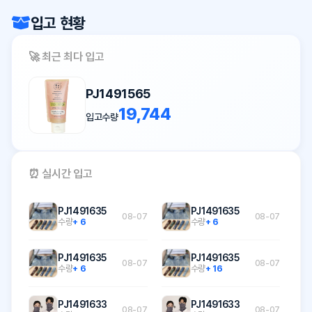
입고 현황
🚀 최근 최다 입고
PJ1491565
19,744
입고수량
⏰ 실시간 입고
PJ1491635
PJ1491635
08-07
08-07
수량
+ 6
수량
+ 6
PJ1491635
PJ1491635
08-07
08-07
수량
+ 6
수량
+ 16
PJ1491633
PJ1491633
08-07
08-07