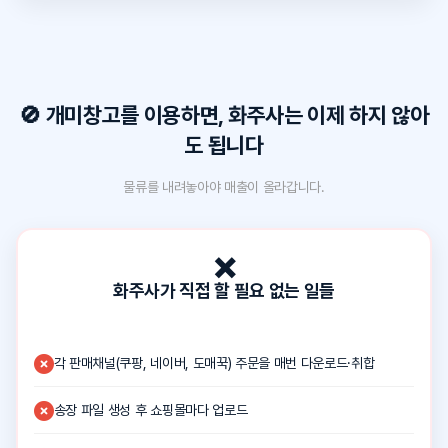
🚫 개미창고를 이용하면, 화주사는 이제 하지 않아
도 됩니다
물류를 내려놓아야 매출이 올라갑니다.
❌
화주사가 직접 할 필요 없는 일들
각 판매채널(쿠팡, 네이버, 도매꾹) 주문을 매번 다운로드·취합
송장 파일 생성 후 쇼핑몰마다 업로드